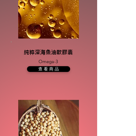
純粹深海魚油軟膠囊
Omega-3
DHA+EPA
查 看 商 品