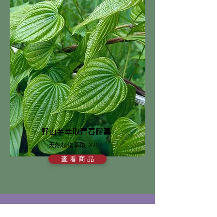
野山芋萃取青春膠囊
天然植物萃取DHEA
查 看 商 品