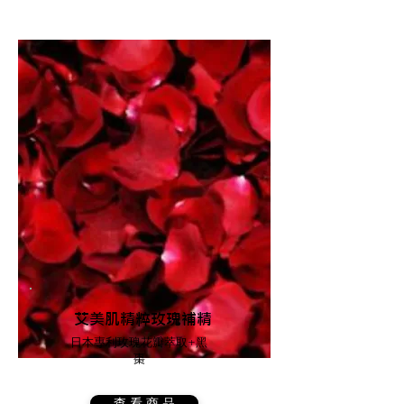
艾美肌精粹玫瑰補精
日本專利玫瑰花瓣萃取+黑
棗
查 看 商 品