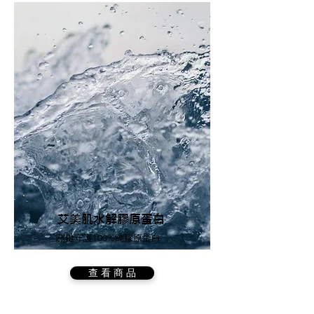
艾美肌水解膠原蛋白
​關鍵守護100%純膠原蛋白
查 看 商 品