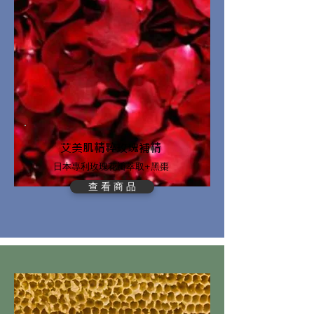
艾美肌精粹玫瑰補精
日本專利玫瑰花瓣萃取+黑棗
查 看 商 品