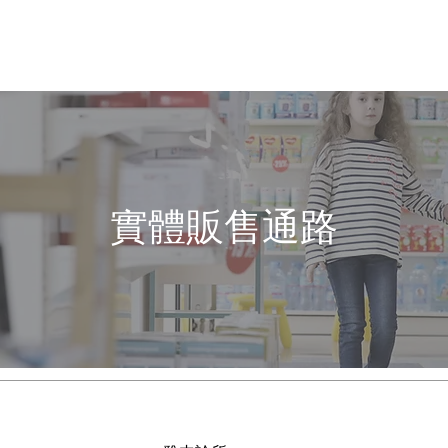
關於康樂適
所有商品
按功能查
實體販售通路