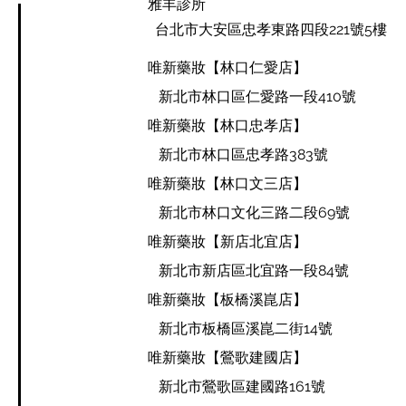
雅丰診所
台北市大安區忠孝東路四段221號5樓
唯新藥妝【林口仁愛店】
新北市林口區仁愛路一段410號
唯新藥妝【林口忠孝店】
新北市林口區忠孝路383號
唯新藥妝【林口文三店】
新北市林口文化三路二段69號
唯新藥妝【新店北宜店】
新北市新店區北宜路一段84號
唯新藥妝【板橋溪崑店​】
新北市板橋區溪崑二街14號
唯新藥妝【鶯歌建國店】
新北市鶯歌區建國路161號