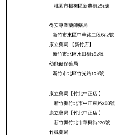
桃園市楊梅區新農街281號
​ 桃園市中壢區信義路114號
得安專業藥師藥局
新竹市東區中華路二段652號
康立藥局 【新竹店】
​ 新竹市北區水田街162號
幼能健保藥局
新竹市北區竹光路108號
​康立藥局
【竹北中正店 】
新竹縣竹北市中正東路288號
​康立藥局
【竹北中正店 】
新竹縣竹北市華興街220號
竹楓藥局