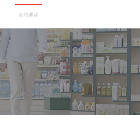
詢
實體通路
線上購物