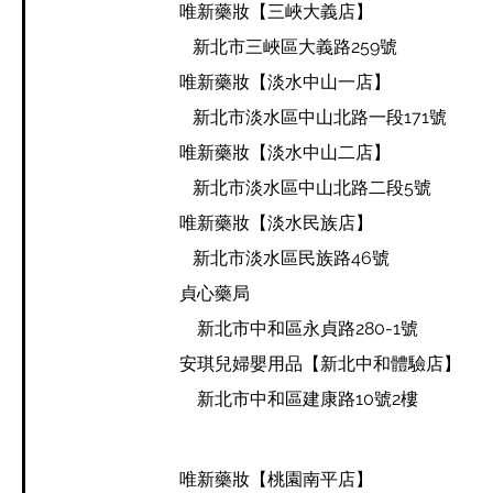
唯新藥妝【三峽大義店】
新北市三峽區大義路259號
唯新藥妝【淡水中山一店】
新北市淡水區中山北路一段171號
唯新藥妝【淡水中山二店】
新北市淡水區中山北路二段5號
唯新藥妝【淡水民族店】
新北市淡水區民族路46號
貞心藥局
新北市中和區永貞路280-1號
安琪兒婦嬰用品【新北中和體驗店】
新北市中和區建康路10號2樓
唯新藥妝【桃園南平店】