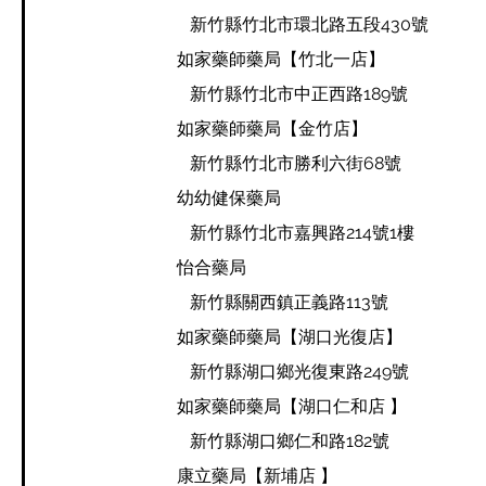
新竹縣竹北市環北路五段430號
如家藥師藥局【竹北一店】
新竹縣竹北市中正西路189號
如家藥師藥局【金竹店】
新竹縣竹北市勝利六街68號
幼幼健保藥局
​ 新竹縣竹北市嘉興路214號1樓
怡合藥局
新竹縣關西鎮正義路113號
如家藥師藥局【湖口光復店
】
新竹縣湖口鄉光復東路249號
如家藥師藥局【湖口仁和店 】
新竹縣湖口鄉仁和路182號
​康立藥局
【新埔店 】