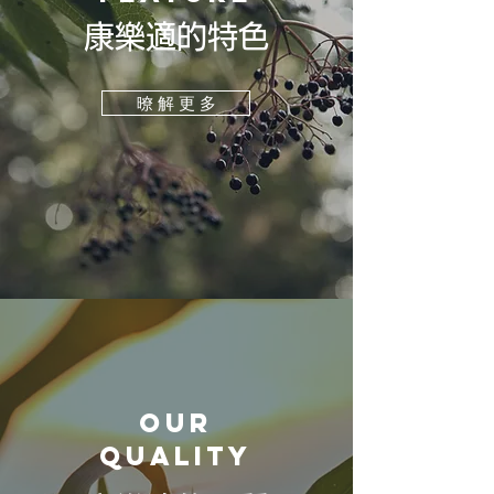
康樂適的特色
暸 解 更 多
our
quality