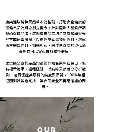
康樂適以純粹天然草本為基礎，打造安全健康的
保健食品為概念創立至今，針對亞洲人體質所調
配的保健品牌，康樂適產品皆結合養身醫學與天
然草藥醫學研發，以植物草本溫和的原料，搭配
西方醫學原料，相輔相成，讓注意食安的現代消
費族群可以安心攝取維持健康。
康樂適全系列產品均從國外知名原料廠進口，包
裝標示清晰，過程透明，以純粹天然成分分析檢
測，確實保證其原料的純度與品質，100%製程
把關測試製造完成，讓食品安全不再是考慮的問
題。
OUR