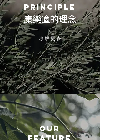
PRINCIPLE
​康樂適的理念
暸 解 更 多
our
feature