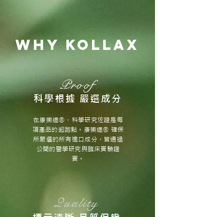
WHY KOLLAX
Proof
科學根據 嚴選成分
在康樂適®，科學研究佐證是每
項產品的起跑點。康樂適® 確保
所嚴選的所有進口成分，皆通過
公開的醫學研究與臨床實驗證
實。
Quality