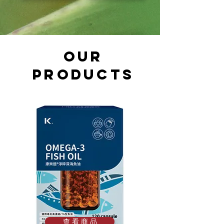
​OUR
PRODUCTS
查 看 商 品